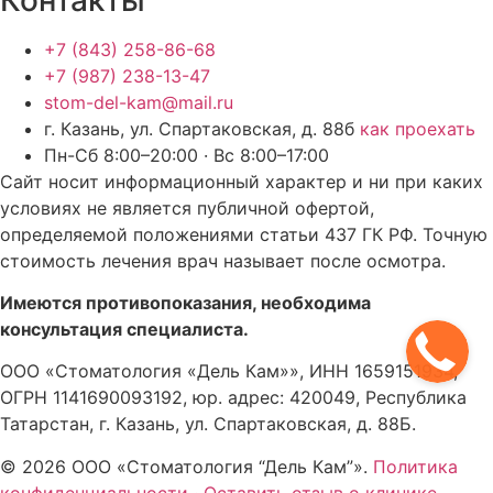
+7 (843) 258-86-68
+7 (987) 238-13-47
stom-del-kam@mail.ru
г. Казань, ул. Спартаковская, д. 88б
как проехать
Пн-Сб 8:00–20:00 · Вс 8:00–17:00
Сайт носит информационный характер и ни при каких
условиях не является публичной офертой,
определяемой положениями статьи 437 ГК РФ. Точную
стоимость лечения врач называет после осмотра.
Имеются противопоказания, необходима
консультация специалиста.
ООО «Стоматология «Дель Кам»», ИНН 1659151934,
ОГРН 1141690093192, юр. адрес: 420049, Республика
Татарстан, г. Казань, ул. Спартаковская, д. 88Б.
© 2026 ООО «Стоматология “Дель Кам”».
Политика
конфиденциальности
·
Оставить отзыв о клинике